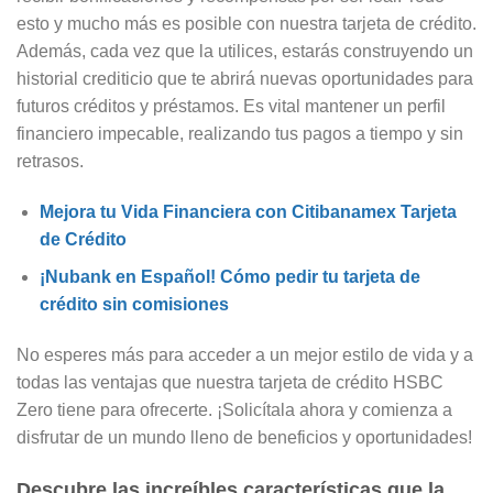
esto y mucho más es posible con nuestra tarjeta de crédito.
Además, cada vez que la utilices, estarás construyendo un
historial crediticio que te abrirá nuevas oportunidades para
futuros créditos y préstamos. Es vital mantener un perfil
financiero impecable, realizando tus pagos a tiempo y sin
retrasos.
Mejora tu Vida Financiera con Citibanamex Tarjeta
de Crédito
¡Nubank en Español! Cómo pedir tu tarjeta de
crédito sin comisiones
No esperes más para acceder a un mejor estilo de vida y a
todas las ventajas que nuestra tarjeta de crédito HSBC
Zero tiene para ofrecerte. ¡Solicítala ahora y comienza a
disfrutar de un mundo lleno de beneficios y oportunidades!
Descubre las increíbles características que la