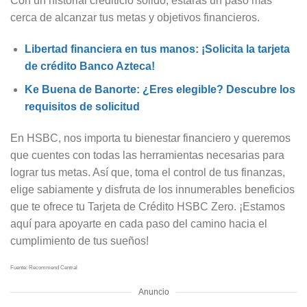
Con un historial crediticio sólido, estarás un paso más
cerca de alcanzar tus metas y objetivos financieros.
Libertad financiera en tus manos: ¡Solicita la tarjeta
de crédito Banco Azteca!
Ke Buena de Banorte: ¿Eres elegible? Descubre los
requisitos de solicitud
En HSBC, nos importa tu bienestar financiero y queremos
que cuentes con todas las herramientas necesarias para
lograr tus metas. Así que, toma el control de tus finanzas,
elige sabiamente y disfruta de los innumerables beneficios
que te ofrece tu Tarjeta de Crédito HSBC Zero. ¡Estamos
aquí para apoyarte en cada paso del camino hacia el
cumplimiento de tus sueños!
Fuente: Recommend Central
Anuncio