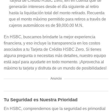
Tarjeta de Crédito HSBC Zero, ten en cuenta que se
generarán intereses desde el día siguiente al retiro
hasta la liquidación total del monto retirado. Recuerda
que el monto máximo permitido para retiros a través de
cajeros automáticos es de $9,000.00 M.N.
En HSBC, buscamos brindarte la mejor experiencia
financiera, y eso incluye la transparencia en los costos
asociados a tu Tarjeta de Crédito HSBC Zero. Si tienes
alguna pregunta o necesitas más detalles, nuestro equipo
está aquí para ayudarte en todo momento. ¡Aprovecha al
máximo tu tarjeta y disfruta de un mundo de posibilidades!
Anuncio
Tu Seguridad es Nuestra Prioridad
En HSBC, comprendemos que la seguridad es primordial