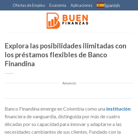
Skip
Spanish
Ofertas de Empleo
Economía
Aplicaciones
▼
to
content
Explora las posibilidades ilimitadas con
los préstamos flexibles de Banco
Finandina
Anuncio
Banco Finandina emerge en Colombia como una
institución
financiera de vanguardia, distinguida por más de cuatro
décadas por su capacidad para innovar y adaptarse a las
necesidades cambiantes de sus clientes. Fundado con la