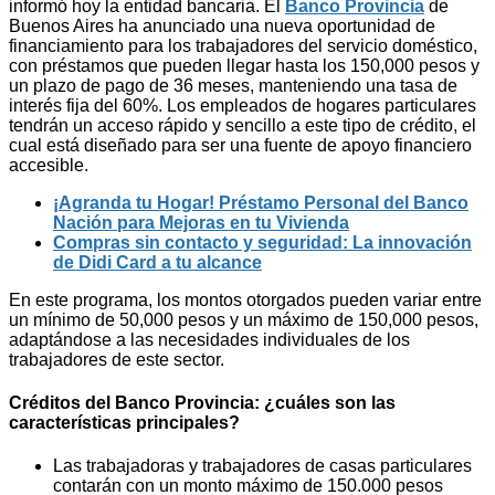
informó hoy la entidad bancaria. El
Banco Provincia
de
Buenos Aires ha anunciado una nueva oportunidad de
financiamiento para los trabajadores del servicio doméstico,
con préstamos que pueden llegar hasta los 150,000 pesos y
un plazo de pago de 36 meses, manteniendo una tasa de
interés fija del 60%. Los empleados de hogares particulares
tendrán un acceso rápido y sencillo a este tipo de crédito, el
cual está diseñado para ser una fuente de apoyo financiero
accesible.
¡Agranda tu Hogar! Préstamo Personal del Banco
Nación para Mejoras en tu Vivienda
Compras sin contacto y seguridad: La innovación
de Didi Card a tu alcance
En este programa, los montos otorgados pueden variar entre
un mínimo de 50,000 pesos y un máximo de 150,000 pesos,
adaptándose a las necesidades individuales de los
trabajadores de este sector.
Créditos del Banco Provincia: ¿cuáles son las
características principales?
Las trabajadoras y trabajadores de casas particulares
contarán con un monto máximo de 150.000 pesos