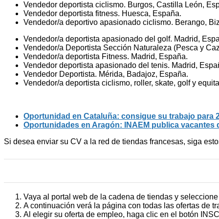
Vendedor deportista ciclismo. Burgos, Castilla León, Es
Vendedor deportista fitness. Huesca, España.
Vendedor/a deportivo apasionado ciclismo. Berango, Bi
Vendedor/a deportista apasionado del golf. Madrid, Esp
Vendedor/a Deportista Sección Naturaleza (Pesca y Caz
Vendedor/a deportista Fitness. Madrid, España.
Vendedor deportista apasionado del tenis. Madrid, Espa
Vendedor Deportista. Mérida, Badajoz, España.
Vendedor/a deportista ciclismo, roller, skate, golf y equi
Oportunidad en Cataluña: consigue su trabajo para 
Oportunidades en Aragón: INAEM publica vacantes de
Si desea enviar su CV a la red de tiendas francesas, siga es
Vaya al portal web de la cadena de tiendas y seleccion
A continuación verá la página con todas las ofertas de tr
Al elegir su oferta de empleo, haga clic en el botón INS