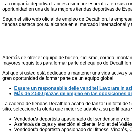
La compañía deportiva francesa siempre especifica en sus co
oportunidad en una de las mejores tiendas deportivas de Espa
Según el sitio web oficial de empleo de Decathlon, la empresa
tiendas destaca por su alcance en el mercado internacional y
Además de ofrecer equipo de buceo, ciclismo, corrida, montañi
mayores requisitos para formar parte del equipo de Decathlon 
Así que si usted está dedicado a mantener una vida activa y s
gran oportunidad de formar parte de un equipo global.
Essere un responsabile delle vendite! Lavorare in az
Más de 2.500 plazas de empleo en las oposiciones d
La cadena de tiendas Decathlon acaba de lanzar un total de 52
sitio, seleccione la oferta que mejor se adapte a su perfil par
Vendedor/a deportista apasionado del senderismo y del tr
Azafato/a de cajas y atención al cliente. Mollet del Vall
Vendedor/a deportista apasionado del fitness. Vinarós, C