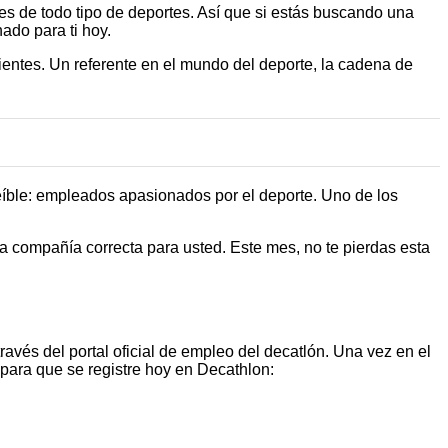
s de todo tipo de deportes. Así que si estás buscando una
ado para ti hoy.
lientes. Un referente en el mundo del deporte, la cadena de
reíble: empleados apasionados por el deporte. Uno de los
la compañía correcta para usted. Este mes, no te pierdas esta
avés del portal oficial de empleo del decatlón. Una vez en el
s para que se registre hoy en Decathlon: