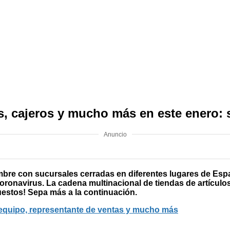
, cajeros y mucho más en este enero: 
Anuncio
bre con sucursales cerradas en diferentes lugares de Espa
o coronavirus. La cadena multinacional de tiendas de artícu
estos! Sepa más a la continuación.
equipo, representante de ventas y mucho más