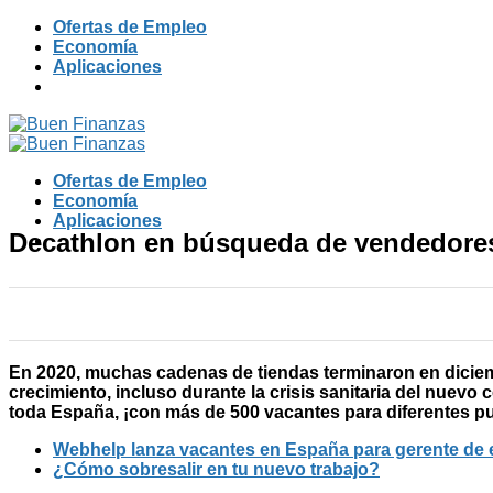
Skip
Ofertas de Empleo
to
Economía
content
Aplicaciones
Ofertas de Empleo
Economía
Aplicaciones
Decathlon en búsqueda de vendedores
En 2020, muchas cadenas de tiendas terminaron en diciem
crecimiento, incluso durante la crisis sanitaria del nuev
toda España, ¡con más de 500 vacantes para diferentes pu
Webhelp lanza vacantes en España para gerente de 
¿Cómo sobresalir en tu nuevo trabajo?