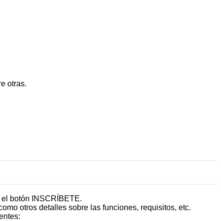
e otras.
ne el botón INSCRÍBETE.
como otros detalles sobre las funciones, requisitos, etc.
entes: