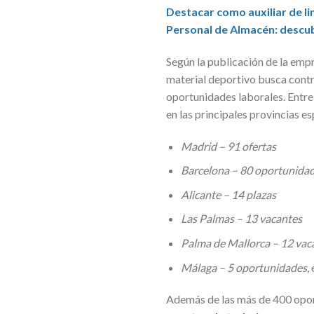
Destacar como auxiliar de 
Personal de Almacén: descub
Según la publicación de la emp
material deportivo busca contr
oportunidades laborales. Entre 
en las principales provincias e
Madrid – 91 ofertas
Barcelona – 80 oportunida
Alicante – 14 plazas
Las Palmas – 13 vacantes
Palma de Mallorca – 12 vac
Málaga – 5 oportunidades,
Además de las más de 400 opor