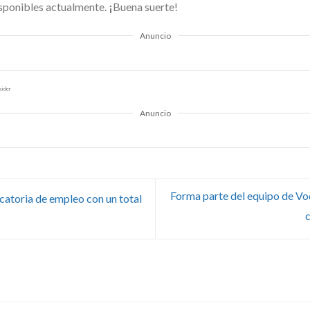
isponibles actualmente.
¡
Buena suerte!
Anuncio
sider
Anuncio
Forma parte del equipo de V
atoria de empleo con un total