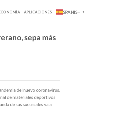
SPANISH
ECONOMÍA
APLICACIONES
▼
verano, sepa más
andemia del nuevo coronavirus,
nal de materiales deportivos
anda de sus sucursales va a