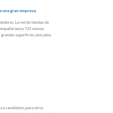
de una gran empresa
dedores. La red de tiendas de
 compañía lanza 731 nuevas
 grandes superficies ubicados
sca candidatos para otros