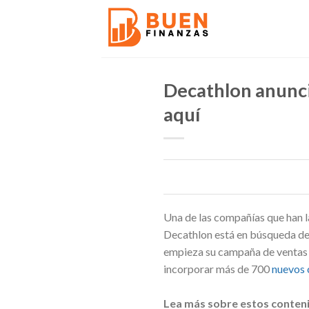
Skip
to
content
Decathlon anunci
aquí
Una de las compañías que han 
Decathlon está en búsqueda de
empieza su campaña de ventas d
incorporar más de 700
nuevos 
Lea más sobre estos conten