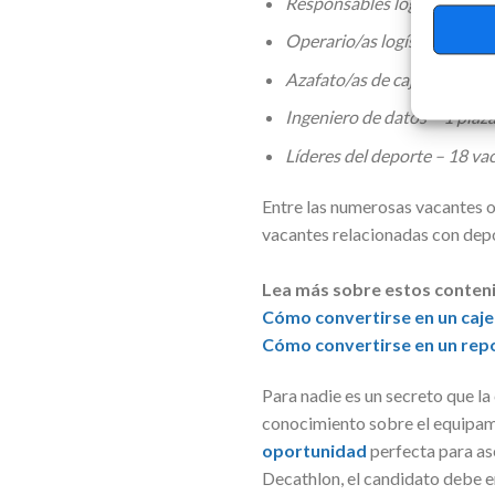
Responsables logísticos – 6
Operario/as logísticos – 10
Azafato/as de cajas – 6 plaz
Ingeniero de datos – 1 plaz
Líderes del deporte – 18 va
Entre las numerosas vacantes o
vacantes relacionadas con depo
Lea más sobre estos conten
Cómo convertirse en un caj
Cómo convertirse en un rep
Para nadie es un secreto que la
conocimiento sobre el equipami
oportunidad
perfecta para as
Decathlon, el candidato debe en