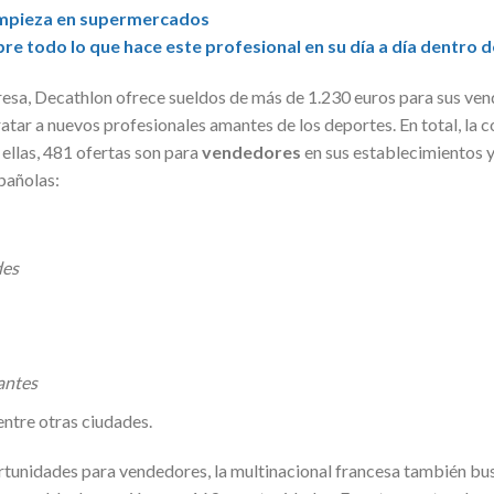
limpieza en supermercados
re todo lo que hace este profesional en su día a día dentro 
resa, Decathlon ofrece sueldos de más de 1.230 euros para sus ven
atar a nuevos profesionales amantes de los deportes. En total, la
ellas, 481 ofertas son para
vendedores
en sus establecimientos y
spañolas:
des
antes
entre otras ciudades.
tunidades para vendedores, la multinacional francesa también bu