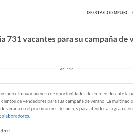
OFERTAS DE EMPLEO
a 731 vacantes para su campaña de 
Anuncio
lanzado el mayor número de oportunidades de empleo durante la p
 cientos de vendedores para sua campaña de verano. La multinacio
e verano en el próximo mes de junio, y para atender a la gran dem
colaboradores
.
idos: