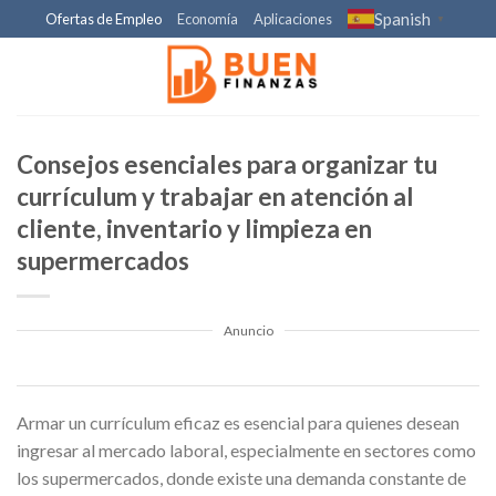
Skip
Spanish
Ofertas de Empleo
Economía
Aplicaciones
▼
to
content
Consejos esenciales para organizar tu
currículum y trabajar en atención al
cliente, inventario y limpieza en
supermercados
Anuncio
Armar un currículum eficaz es esencial para quienes desean
ingresar al mercado laboral, especialmente en sectores como
los supermercados, donde existe una demanda constante de