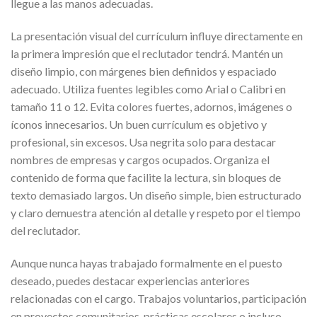
llegue a las manos adecuadas.
La presentación visual del currículum influye directamente en
la primera impresión que el reclutador tendrá. Mantén un
diseño limpio, con márgenes bien definidos y espaciado
adecuado. Utiliza fuentes legibles como Arial o Calibri en
tamaño 11 o 12. Evita colores fuertes, adornos, imágenes o
íconos innecesarios. Un buen currículum es objetivo y
profesional, sin excesos. Usa negrita solo para destacar
nombres de empresas y cargos ocupados. Organiza el
contenido de forma que facilite la lectura, sin bloques de
texto demasiado largos. Un diseño simple, bien estructurado
y claro demuestra atención al detalle y respeto por el tiempo
del reclutador.
Aunque nunca hayas trabajado formalmente en el puesto
deseado, puedes destacar experiencias anteriores
relacionadas con el cargo. Trabajos voluntarios, participación
en proyectos comunitarios, prácticas escolares o incluso