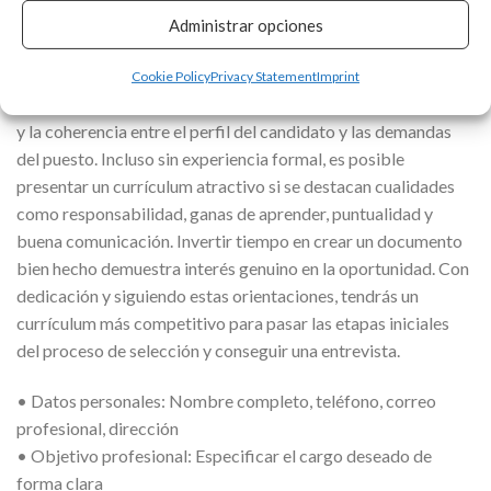
Administrar opciones
Elaborar un currículum para funciones en supermercados
requiere atención a los detalles y enfoque en habilidades
Cookie Policy
Privacy Statement
Imprint
prácticas. Los reclutadores valoran la claridad, la objetividad
y la coherencia entre el perfil del candidato y las demandas
del puesto. Incluso sin experiencia formal, es posible
presentar un currículum atractivo si se destacan cualidades
como responsabilidad, ganas de aprender, puntualidad y
buena comunicación. Invertir tiempo en crear un documento
bien hecho demuestra interés genuino en la oportunidad. Con
dedicación y siguiendo estas orientaciones, tendrás un
currículum más competitivo para pasar las etapas iniciales
del proceso de selección y conseguir una entrevista.
• Datos personales: Nombre completo, teléfono, correo
profesional, dirección
• Objetivo profesional: Especificar el cargo deseado de
forma clara