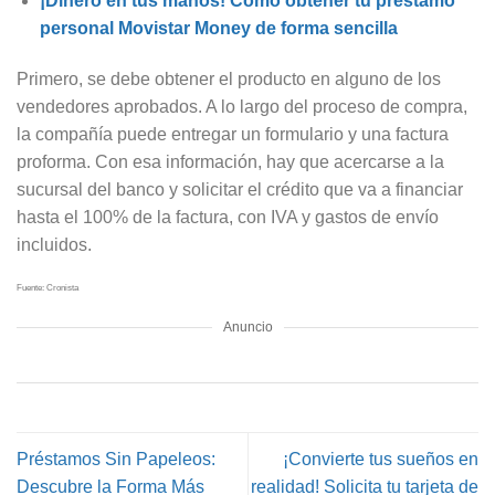
¡Dinero en tus manos! Cómo obtener tu préstamo
personal Movistar Money de forma sencilla
Primero, se debe obtener el producto en alguno de los
vendedores aprobados. A lo largo del proceso de compra,
la compañía puede entregar un formulario y una factura
proforma. Con esa información, hay que acercarse a la
sucursal del banco y solicitar el crédito que va a financiar
hasta el 100% de la factura, con IVA y gastos de envío
incluidos.
Fuente: Cronista
Anuncio
Préstamos Sin Papeleos:
¡Convierte tus sueños en
Descubre la Forma Más
realidad! Solicita tu tarjeta de