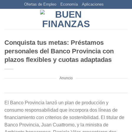
Skip
Ofertas de Empleo
Economía
Aplicaciones
to
content
Conquista tus metas: Préstamos
personales del Banco Provincia con
plazos flexibles y cuotas adaptadas
Anuncio
El Banco Provincia lanzó un plan de producción y
consumo responsabilidad que incorpora dos líneas de
financiamiento con criterios de sostenibilidad. El titular de
Banco Provincia, Juan Cuattromo, y la ministra de