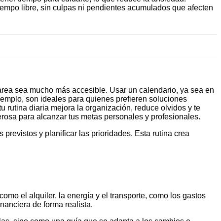
iempo libre, sin culpas ni pendientes acumulados que afecten
 tarea sea mucho más accesible. Usar un calendario, ya sea en
ejemplo, son ideales para quienes prefieren soluciones
tu rutina diaria mejora la organización, reduce olvidos y te
erosa para alcanzar tus metas personales y profesionales.
previstos y planificar las prioridades. Esta rutina crea
omo el alquiler, la energía y el transporte, como los gastos
nanciera de forma realista.