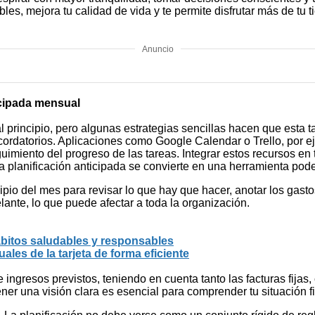
, mejora tu calidad de vida y te permite disfrutar más de tu t
Anuncio
icipada mensual
l principio, pero algunas estrategias sencillas hacen que esta
 recordatorios. Aplicaciones como Google Calendar o Trello, por 
eguimiento del progreso de las tareas. Integrar estos recursos en 
la planificación anticipada se convierte en una herramienta pod
ipio del mes para revisar lo que hay que hacer, anotar los gastos 
lante, lo que puede afectar a toda la organización.
ábitos saludables y responsables
les de la tarjeta de forma eficiente
gresos previstos, teniendo en cuenta tanto las facturas fijas, c
er una visión clara es esencial para comprender tu situación fi