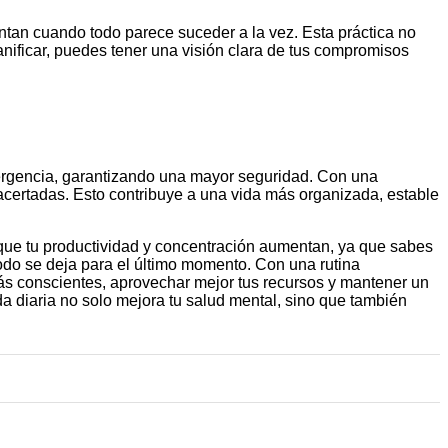
tan cuando todo parece suceder a la vez. Esta práctica no
lanificar, puedes tener una visión clara de tus compromisos
mergencia, garantizando una mayor seguridad. Con una
s acertadas. Esto contribuye a una vida más organizada, estable
a que tu productividad y concentración aumentan, ya que sabes
odo se deja para el último momento. Con una rutina
más conscientes, aprovechar mejor tus recursos y mantener un
ida diaria no solo mejora tu salud mental, sino que también