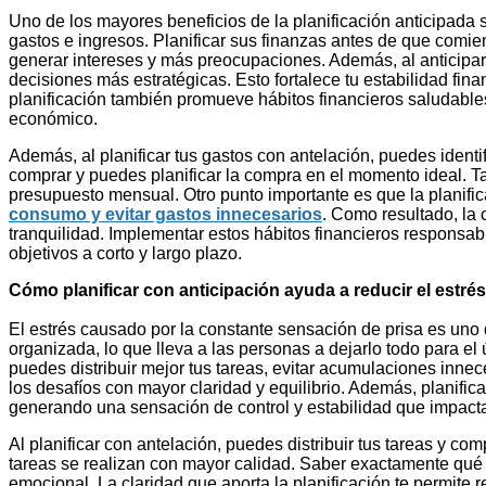
Uno de los mayores beneficios de la planificación anticipada 
gastos e ingresos. Planificar sus finanzas antes de que comi
generar intereses y más preocupaciones. Además, al anticipar 
decisiones más estratégicas. Esto fortalece tu estabilidad fin
planificación también promueve hábitos financieros saludables
económico.
Además, al planificar tus gastos con antelación, puedes iden
comprar y puedes planificar la compra en el momento ideal.
presupuesto mensual. Otro punto importante es que la planifica
consumo y evitar gastos innecesarios
. Como resultado, la
tranquilidad. Implementar estos hábitos financieros responsabl
objetivos a corto y largo plazo.
Cómo planificar con anticipación ayuda a reducir el estrés
El estrés causado por la constante sensación de prisa es uno 
organizada, lo que lleva a las personas a dejarlo todo para el
puedes distribuir mejor tus tareas, evitar acumulaciones innec
los desafíos con mayor claridad y equilibrio. Además, planific
generando una sensación de control y estabilidad que impacta
Al planificar con antelación, puedes distribuir tus tareas y co
tareas se realizan con mayor calidad. Saber exactamente qué 
emocional. La claridad que aporta la planificación te permite 