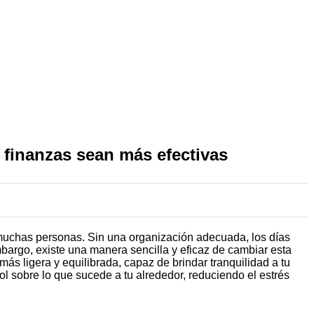
finanzas sean más efectivas
 muchas personas. Sin una organización adecuada, los días
mbargo, existe una manera sencilla y eficaz de cambiar esta
más ligera y equilibrada, capaz de brindar tranquilidad a tu
rol sobre lo que sucede a tu alrededor, reduciendo el estrés