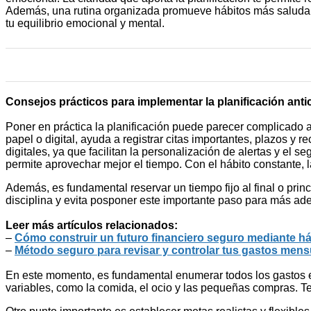
Además, una rutina organizada promueve hábitos más saludables
tu equilibrio emocional y mental.
Consejos prácticos para implementar la planificación ant
Poner en práctica la planificación puede parecer complicado a
papel o digital, ayuda a registrar citas importantes, plazos y
digitales, ya que facilitan la personalización de alertas y el s
permite aprovechar mejor el tiempo. Con el hábito constante, 
Además, es fundamental reservar un tiempo fijo al final o princ
disciplina y evita posponer este importante paso para más ade
Leer más artículos relacionados:
–
Cómo construir un futuro financiero seguro mediante h
–
Método seguro para revisar y controlar tus gastos mensua
En este momento, es fundamental enumerar todos los gastos e in
variables, como la comida, el ocio y las pequeñas compras. Ten