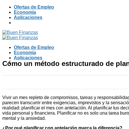
Skip
Ofertas de Empleo
to
Economía
content
Aplicaciones
Ofertas de Empleo
Economía
Aplicaciones
Cómo un método estructurado de plani
Vivir un mes repleto de compromisos, tareas y responsabilida
parecen transcurrir entre exigencias, imprevistos y la sensac
realidad: planificar el mes con antelación. Al planificar tus d
vida personal y financiera. Planificar no es solo una tarea bu
mental y la ansiedad.
¿Por qué planificar con antelación marca la diferencia?