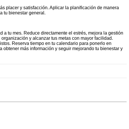
s placer y satisfacción. Aplicar la planificación de manera
a tu bienestar general.
dad a tu mes. Reduce directamente el estrés, mejora la gestión
n organización y alcanzar tus metas con mayor facilidad.
evistos. Reserva tiempo en tu calendario para ponerlo en
ra obtener más información y seguir mejorando tu bienestar y