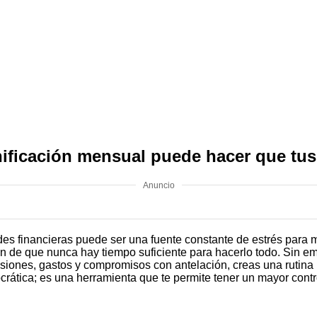
ficación mensual puede hacer que tus 
Anuncio
des financieras puede ser una fuente constante de estrés para
ión de que nunca hay tiempo suficiente para hacerlo todo. Sin e
ecisiones, gastos y compromisos con antelación, creas una rutina 
rocrática; es una herramienta que te permite tener un mayor cont