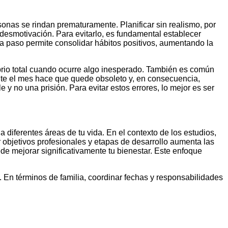
rsonas se rindan prematuramente. Planificar sin realismo, por
desmotivación. Para evitarlo, es fundamental establecer
 a paso permite consolidar hábitos positivos, aumentando la
ibrio total cuando ocurre algo inesperado. También es común
ante el mes hace que quede obsoleto y, en consecuencia,
 y no una prisión. Para evitar estos errores, lo mejor es ser
a diferentes áreas de tu vida. En el contexto de los estudios,
r objetivos profesionales y etapas de desarrollo aumenta las
ede mejorar significativamente tu bienestar. Este enfoque
 En términos de familia, coordinar fechas y responsabilidades