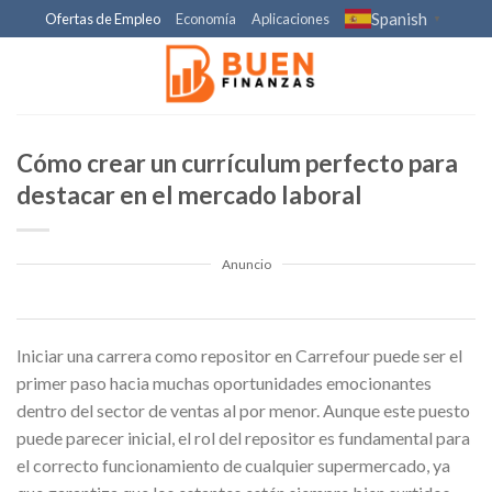
Skip
Spanish
Ofertas de Empleo
Economía
Aplicaciones
▼
to
content
Cómo crear un currículum perfecto para
destacar en el mercado laboral
Anuncio
Iniciar una carrera como repositor en Carrefour puede ser el
primer paso hacia muchas oportunidades emocionantes
dentro del sector de ventas al por menor. Aunque este puesto
puede parecer inicial, el rol del repositor es fundamental para
el correcto funcionamiento de cualquier supermercado, ya