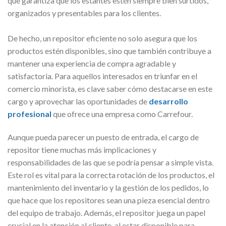
que garantiza que los estantes estén siempre bien surtidos,
organizados y presentables para los clientes.
De hecho, un repositor eficiente no solo asegura que los
productos estén disponibles, sino que también contribuye a
mantener una experiencia de compra agradable y
satisfactoria. Para aquellos interesados en triunfar en el
comercio minorista, es clave saber cómo destacarse en este
cargo y aprovechar las oportunidades de
desarrollo
profesional
que ofrece una empresa como Carrefour.
Aunque pueda parecer un puesto de entrada, el cargo de
repositor tiene muchas más implicaciones y
responsabilidades de las que se podría pensar a simple vista.
Este rol es vital para la correcta rotación de los productos, el
mantenimiento del inventario y la gestión de los pedidos, lo
que hace que los repositores sean una pieza esencial dentro
del equipo de trabajo. Además, el repositor juega un papel
crucial en la atención al cliente, al estar disponible para