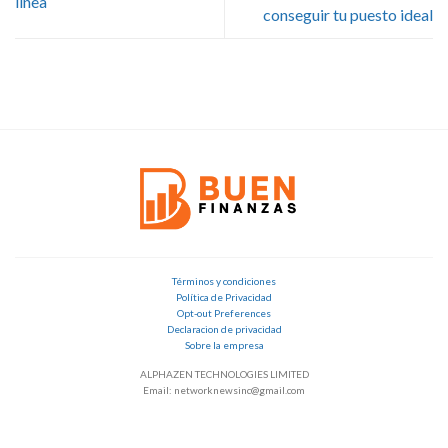
línea
conseguir tu puesto ideal
Términos y condiciones
Política de Privacidad
Opt-out Preferences
Declaracion de privacidad
Sobre la empresa
ALPHAZEN TECHNOLOGIES LIMITED
Email: networknewsinc@gmail.com