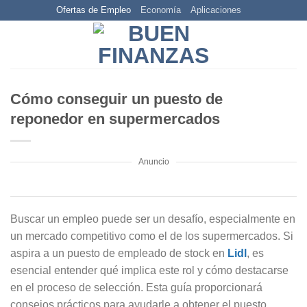
Skip
Ofertas de Empleo
Economía
Aplicaciones
to
content
Cómo conseguir un puesto de
reponedor en supermercados
Anuncio
Buscar un empleo puede ser un desafío, especialmente en
un mercado competitivo como el de los supermercados. Si
aspira a un puesto de empleado de stock en
Lidl
, es
esencial entender qué implica este rol y cómo destacarse
en el proceso de selección. Esta guía proporcionará
consejos prácticos para ayudarle a obtener el puesto