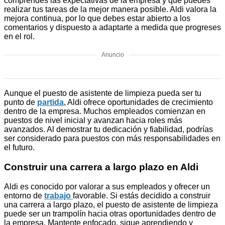
comprendes las expectativas de la empresa y que puedes
realizar tus tareas de la mejor manera posible. Aldi valora la
mejora continua, por lo que debes estar abierto a los
comentarios y dispuesto a adaptarte a medida que progreses
en el rol.
Anuncio
Aunque el puesto de asistente de limpieza pueda ser tu
punto de
partida
, Aldi ofrece oportunidades de crecimiento
dentro de la empresa. Muchos empleados comienzan en
puestos de nivel inicial y avanzan hacia roles más
avanzados. Al demostrar tu dedicación y fiabilidad, podrías
ser considerado para puestos con más responsabilidades en
el futuro.
Construir una carrera a largo plazo en Aldi
Aldi es conocido por valorar a sus empleados y ofrecer un
entorno de
trabajo
favorable. Si estás decidido a construir
una carrera a largo plazo, el puesto de asistente de limpieza
puede ser un trampolín hacia otras oportunidades dentro de
la empresa. Mantente enfocado, sigue aprendiendo y