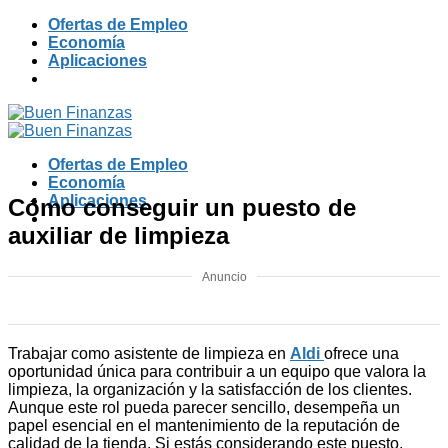
Skip
Ofertas de Empleo
to
Economía
content
Aplicaciones
Ofertas de Empleo
Economía
Aplicaciones
Cómo conseguir un puesto de
auxiliar de limpieza
Anuncio
Trabajar como asistente de limpieza en
Aldi
ofrece una
oportunidad única para contribuir a un equipo que valora la
limpieza, la organización y la satisfacción de los clientes.
Aunque este rol pueda parecer sencillo, desempeña un
papel esencial en el mantenimiento de la reputación de
calidad de la tienda. Si estás considerando este puesto,