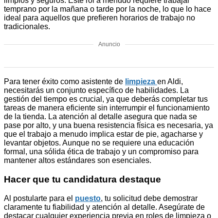
limpios y seguros. Este rol a menudo requiere trabajar
temprano por la mañana o tarde por la noche, lo que lo hace
ideal para aquellos que prefieren horarios de trabajo no
tradicionales.
Anuncio
Para tener éxito como asistente de
limpieza
en Aldi,
necesitarás un conjunto específico de habilidades. La
gestión del tiempo es crucial, ya que deberás completar tus
tareas de manera eficiente sin interrumpir el funcionamiento
de la tienda. La atención al detalle asegura que nada se
pase por alto, y una buena resistencia física es necesaria, ya
que el trabajo a menudo implica estar de pie, agacharse y
levantar objetos. Aunque no se requiere una educación
formal, una sólida ética de trabajo y un compromiso para
mantener altos estándares son esenciales.
Hacer que tu candidatura destaque
Al postularte para el
puesto
, tu solicitud debe demostrar
claramente tu fiabilidad y atención al detalle. Asegúrate de
destacar cualquier experiencia previa en roles de limpieza o