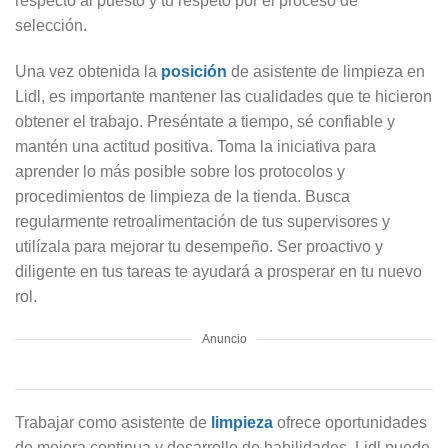
respecto al puesto y tu respeto por el proceso de
selección.
Una vez obtenida la
posición
de asistente de limpieza en
Lidl, es importante mantener las cualidades que te hicieron
obtener el trabajo. Preséntate a tiempo, sé confiable y
mantén una actitud positiva. Toma la iniciativa para
aprender lo más posible sobre los protocolos y
procedimientos de limpieza de la tienda. Busca
regularmente retroalimentación de tus supervisores y
utilízala para mejorar tu desempeño. Ser proactivo y
diligente en tus tareas te ayudará a prosperar en tu nuevo
rol.
Anuncio
Trabajar como asistente de
limpieza
ofrece oportunidades
de mejora continua y desarrollo de habilidades. Lidl puede