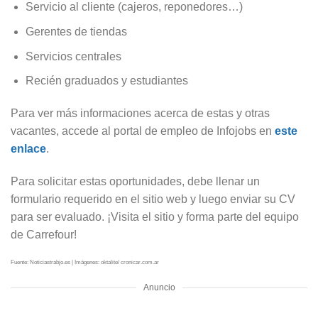
Servicio al cliente (cajeros, reponedores…)
Gerentes de tiendas
Servicios centrales
Recién graduados y estudiantes
Para ver más informaciones acerca de estas y otras
vacantes, accede al portal de empleo de Infojobs en
este
enlace
.
Para solicitar estas oportunidades, debe llenar un
formulario requerido en el sitio web y luego enviar su CV
para ser evaluado. ¡Visita el sitio y forma parte del equipo
de Carrefour!
Fuente: Noticiastrabjo.es | Imágenes: oktalite/ cronicar.com.ar
Anuncio