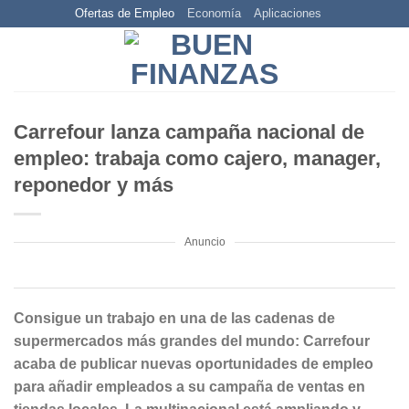
Skip
Ofertas de Empleo
Economía
Aplicaciones
to
content
Carrefour lanza campaña nacional de
empleo: trabaja como cajero, manager,
reponedor y más
Anuncio
Consigue un trabajo en una de las cadenas de
supermercados más grandes del mundo: Carrefour
acaba de publicar nuevas oportunidades de empleo
para añadir empleados a su campaña de ventas en