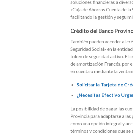
soluciones financieras a divers
«Caja de Ahorros Cuenta de la S
facilitando la gestión y seguim
Crédito del Banco Provinci
También pueden acceder al cré
Seguridad Social» en la entidad
token de seguridad activo. El c
de amortización Francés, por el
en cuenta o mediante la ventani
Solicitar la Tarjeta de Cr
¿Necesitas Efectivo Urge
La posibilidad de pagar las cuo
Provincia para adaptarse a las
como una opción integral y acce
términos y condiciones que se 