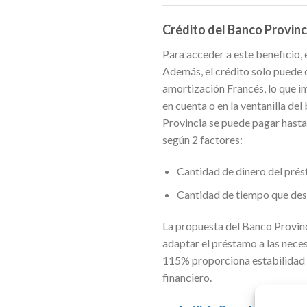
Crédito del Banco Provinc
Para acceder a este beneficio, 
Además, el crédito solo puede c
amortización Francés, lo que i
en cuenta o en la ventanilla d
Provincia se puede pagar hasta 
según 2 factores:
Cantidad de dinero del pré
Cantidad de tiempo que des
La propuesta del Banco Provinc
adaptar el préstamo a las neces
115% proporciona estabilidad e
financiero.