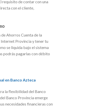
l requisito de contar con una
recta con el cliente,
amo
 de Ahorros Cuenta de la
 Internet Provincia y tener tu
mo se liquida bajo el sistema
otas podrás pagarlas con débito
nal en Banco Azteca
ra la flexibilidad del Banco
o del Banco Provincia emerge
 sus necesidades financieras con