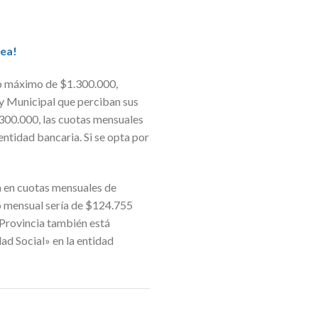
nea!
ito máximo de $1.300.000,
 y Municipal que perciban sus
.300.000, las cuotas mensuales
entidad bancaria. Si se opta por
ía en cuotas mensuales de
o mensual sería de $124.755
o Provincia también está
ad Social» en la entidad