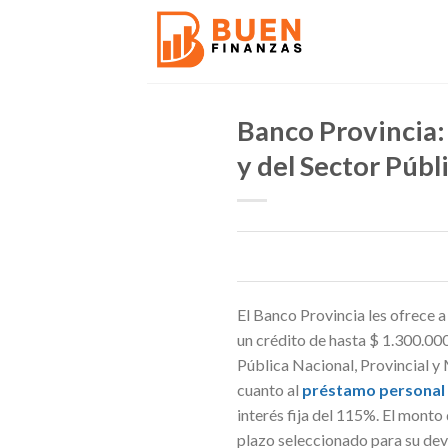
Skip
to
content
Banco Provincia:
y del Sector Públ
El Banco Provincia les ofrece a
un crédito de hasta $ 1.300.00
Pública Nacional, Provincial y 
cuanto al
préstamo personal 
interés fija del 115%. El monto 
plazo seleccionado para su dev