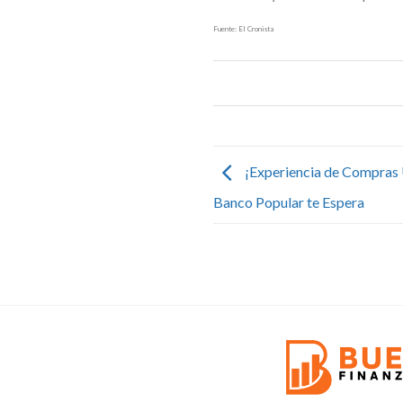
Fuente: El Cronista
¡Experiencia de Compras Ú
Banco Popular te Espera