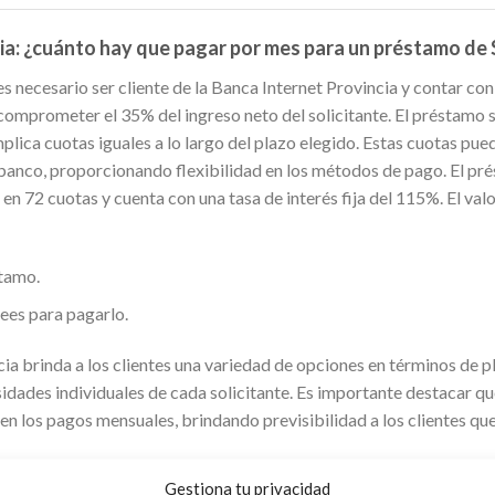
ia: ¿cuánto hay que pagar por mes para un préstamo de 
es necesario ser cliente de la Banca Internet Provincia y contar co
omprometer el 35% del ingreso neto del solicitante. El préstamo se
mplica cuotas iguales a lo largo del plazo elegido. Estas cuotas p
el banco, proporcionando flexibilidad en los métodos de pago. El p
en 72 cuotas y cuenta con una tasa de interés fija del 115%. El valo
stamo.
ees para pagarlo.
ia brinda a los clientes una variedad de opciones en términos de 
idades individuales de cada solicitante. Es importante destacar que 
n los pagos mensuales, brindando previsibilidad a los clientes que
Gestiona tu privacidad