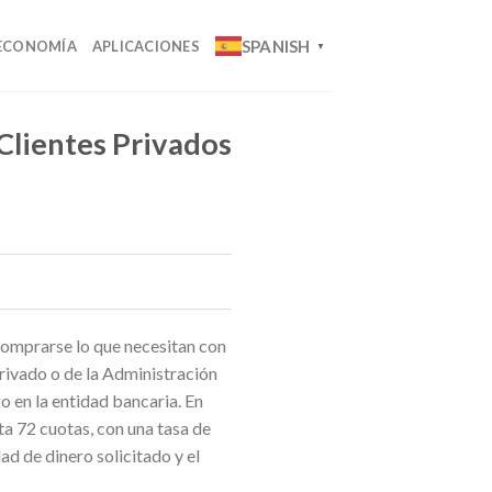
SPANISH
ECONOMÍA
APLICACIONES
▼
Clientes Privados
 comprarse lo que necesitan con
rivado o de la Administración
o en la entidad bancaria. En
sta 72 cuotas, con una tasa de
ad de dinero solicitado y el