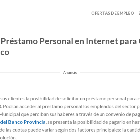
OFERTAS DE EMPLEO
 Préstamo Personal en Internet para 
ico
Anuncio
 sus clientes la posibilidad de solicitar un préstamo personal para
0. Podrán acceder al préstamo personal los empleados del sector p
Municipal que perciban sus haberes a través de un convenio de pag
del Banco Provincia
, se presenta la posibilidad de pagarlo en ha
de las cuotas puede variar según dos factores principales: la cantid
olución.