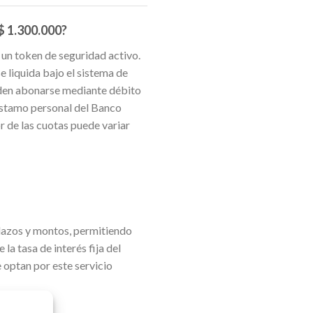
$ 1.300.000?
n un token de seguridad activo.
 liquida bajo el sistema de
ueden abonarse mediante débito
réstamo personal del Banco
r de las cuotas puede variar
plazos y montos, permitiendo
la tasa de interés fija del
 optan por este servicio